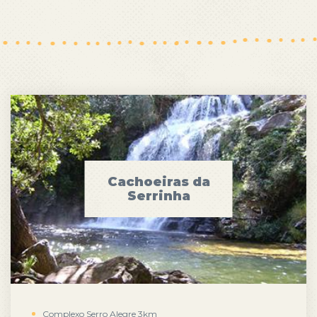
Cachoeiras da
Serrinha
Complexo Serro Alegre 3km