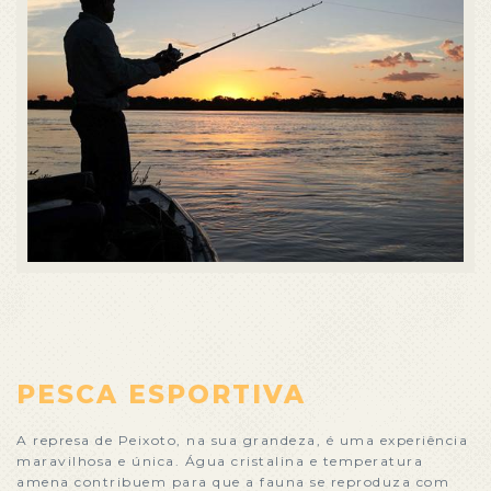
PESCA ESPORTIVA
A represa de Peixoto, na sua grandeza, é uma experiência
maravilhosa e única. Água cristalina e temperatura
amena contribuem para que a fauna se reproduza com